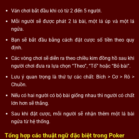
Ván chơi bắt đầu khi có từ 2 đến 5 người.
Mỗi người sẽ được phát 2 lá bài, một lá úp và một lá
ngửa.
Bạn sẽ bắt đầu bằng cách đặt cược số tiền theo quy
định.
Các vòng chơi sẽ diễn ra theo chiều kim đồng hồ sau khi
người chơi đưa ra lựa chọn “Theo”, “Tố” hoặc “Bỏ bài”.
Lưu ý quan trọng là thứ tự các chất: Bích > Cơ > Rô >
Chuồn.
Nếu có hai người có bộ bài giống nhau thì người có chất
lớn hơn sẽ thắng.
Sau khi đặt cược, mỗi người sẽ nhận thêm một lá bài
ngửa từ hệ thống.
Tổng hợp các thuật ngữ đặc biệt trong Poker