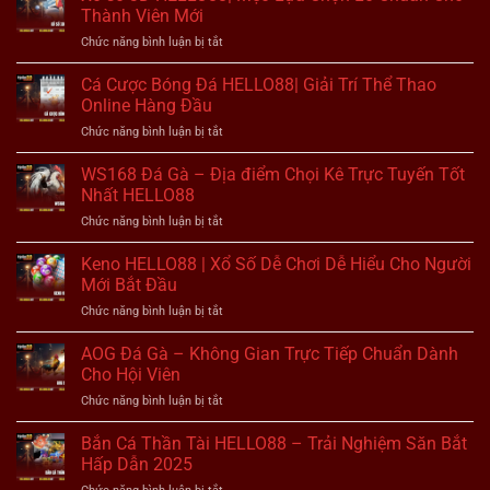
Cách
Thành Viên Mới
Vượt
Chức năng bình luận bị tắt
ở
Chặn
Xổ
Nhanh
số
Cá Cược Bóng Đá HELLO88| Giải Trí Thể Thao
Khi
3D
Vào
Online Hàng Đầu
HELLO88|
Max79
Chức năng bình luận bị tắt
ở
Mẹo
An
Cá
Lựa
Toàn
Cược
WS168 Đá Gà – Địa điểm Chọi Kê Trực Tuyến Tốt
Chọn
Bóng
Lô
Nhất HELLO88
Đá
Chuẩn
Chức năng bình luận bị tắt
ở
HELLO88|
Cho
WS168
Giải
Thành
Đá
Keno HELLO88 | Xổ Số Dễ Chơi Dễ Hiểu Cho Người
Trí
Viên
Gà
Thể
Mới Bắt Đầu
Mới
–
Thao
Chức năng bình luận bị tắt
ở
Địa
Online
Keno
điểm
Hàng
HELLO88
AOG Đá Gà – Không Gian Trực Tiếp Chuẩn Dành
Chọi
Đầu
|
Kê
Cho Hội Viên
Xổ
Trực
Chức năng bình luận bị tắt
ở
Số
Tuyến
AOG
Dễ
Tốt
Đá
Bắn Cá Thần Tài HELLO88 – Trải Nghiệm Săn Bắt
Chơi
Nhất
Gà
Dễ
Hấp Dẫn 2025
HELLO88
–
Hiểu