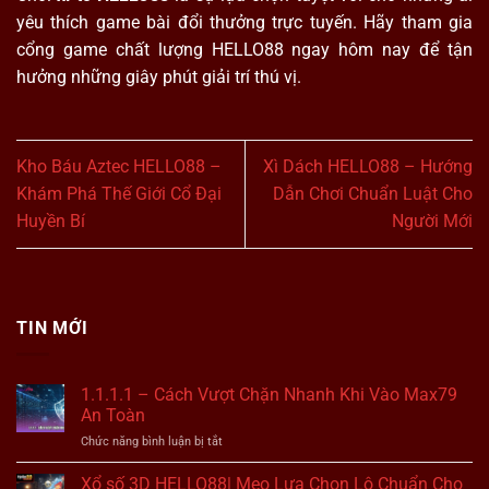
yêu thích game bài đổi thưởng trực tuyến. Hãy tham gia
cổng game chất lượng HELLO88 ngay hôm nay để tận
hưởng những giây phút giải trí thú vị.
Kho Báu Aztec HELLO88 –
Xì Dách HELLO88 – Hướng
Khám Phá Thế Giới Cổ Đại
Dẫn Chơi Chuẩn Luật Cho
Huyền Bí
Người Mới
TIN MỚI
1.1.1.1 – Cách Vượt Chặn Nhanh Khi Vào Max79
An Toàn
Chức năng bình luận bị tắt
ở
1.1.1.1
–
Xổ số 3D HELLO88| Mẹo Lựa Chọn Lô Chuẩn Cho