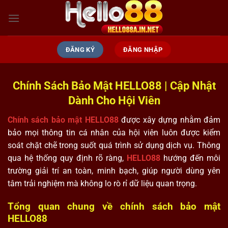
Bỏ
qua
nội
dung
ĐĂNG KÝ
ĐĂNG NHẬP
Chính Sách Bảo Mật HELLO88 | Cập Nhật
Dành Cho Hội Viên
Chính sách bảo mật HELLO88
được xây dựng nhằm đảm
bảo mọi thông tin cá nhân của hội viên luôn được kiểm
soát chặt chẽ trong suốt quá trình sử dụng dịch vụ. Thông
qua hệ thống quy định rõ ràng,
HELLO88
hướng đến môi
trường giải trí an toàn, minh bạch, giúp người dùng yên
tâm trải nghiệm mà không lo rò rỉ dữ liệu quan trọng.
Tổng quan chung về chính sách bảo mật
HELLO88