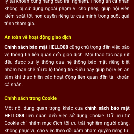
lý tài khoản cùng nâng cao trải nghiệm. Thông tin cá nhân
không bị sử dụng ngoài phạm vi cho phép, giúp hội viên
kiểm soát tốt hơn quyền riêng tư của mình trong suốt quá
trình tham gia.
An toàn về hoạt động giao dịch
Chính sách bảo mật HELLO88
cũng chú trọng đến việc bảo
vệ thông tin liên quan đến giao dịch. Mọi thao tác nạp rút
đều được xử lý thông qua hệ thống bảo mật riêng biệt
nhằm hạn chế rủi ro lộ thông tin. Điều này giúp hội viên an
tâm khi thực hiện các hoạt động liên quan đến tài khoản
cá nhân.
Chính sách trong Cookie
Một nội dung quan trọng khác của
chính sách bảo mật
HELLO88
liên quan đến việc sử dụng Cookie. Dữ liệu từ
Cookie chỉ nhằm mục đích tối ưu trải nghiệm người dùng,
không phục vụ cho việc theo dõi xâm phạm quyền riêng tư.