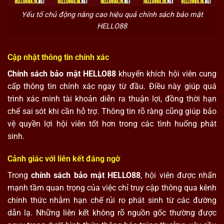
Yếu tố chủ động nâng cao hiệu quả chính sách bảo mật
HELLO88
Cập nhật thông tin chính xác
Chính sách bảo mật HELLO88
khuyến khích hội viên cung
cấp thông tin chính xác ngay từ đầu. Điều này giúp quá
trình xác minh tài khoản diễn ra thuận lợi, đồng thời hạn
chế sai sót khi cần hỗ trợ. Thông tin rõ ràng cũng giúp bảo
vệ quyền lợi hội viên tốt hơn trong các tình huống phát
sinh.
Cảnh giác với liên kết đáng ngờ
Trong
chính sách bảo mật HELLO88
, hội viên được nhấn
mạnh tầm quan trọng của việc chỉ truy cập thông qua kênh
chính thức nhằm hạn chế rủi ro phát sinh từ các đường
dẫn lạ. Những liên kết không rõ nguồn gốc thường được