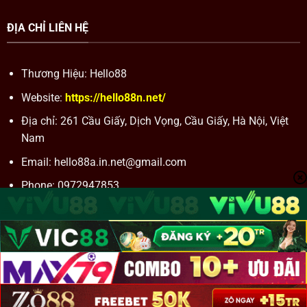
ĐỊA CHỈ LIÊN HỆ
Thương Hiệu: Hello88
Website:
https://hello88n.net/
Địa chỉ: 261 Cầu Giấy, Dịch Vọng, Cầu Giấy, Hà Nội, Việt
Nam
Email:
hello88a.in.net@gmail.com
Phone: 0972947853
#hello88, #hello88_game, #hello88_cong_game,
#hello88_casino
Copyright 2026 ©
Bản Quyền Hello88