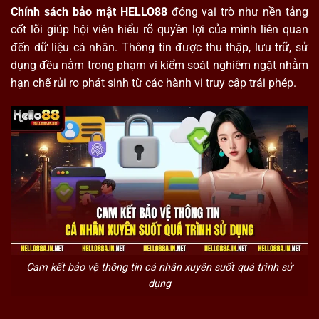
Chính sách bảo mật HELLO88
đóng vai trò như nền tảng
cốt lõi giúp hội viên hiểu rõ quyền lợi của mình liên quan
đến dữ liệu cá nhân. Thông tin được thu thập, lưu trữ, sử
dụng đều nằm trong phạm vi kiểm soát nghiêm ngặt nhằm
hạn chế rủi ro phát sinh từ các hành vi truy cập trái phép.
Cam kết bảo vệ thông tin cá nhân xuyên suốt quá trình sử
dụng