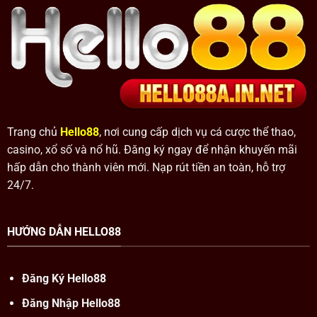
Trang chủ
Hello88
, nơi cung cấp dịch vụ cá cược thể thao,
casino, xổ số và nổ hũ. Đăng ký ngay để nhận khuyến mãi
hấp dẫn cho thành viên mới. Nạp rút tiền an toàn, hỗ trợ
24/7.
HƯỚNG DẪN HELLO88
Đăng Ký Hello88
Đăng Nhập Hello88