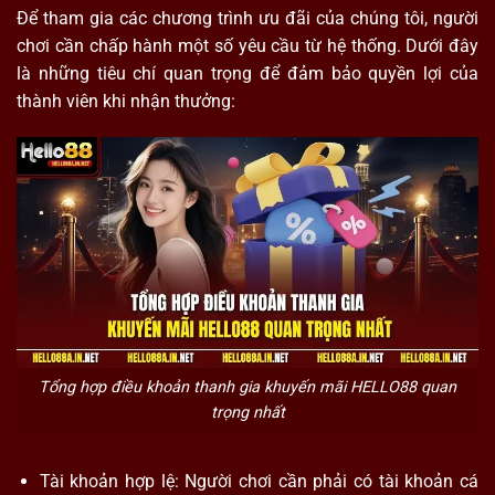
Để tham gia các chương trình ưu đãi của chúng tôi, người
chơi cần chấp hành một số yêu cầu từ hệ thống. Dưới đây
là những tiêu chí quan trọng để đảm bảo quyền lợi của
thành viên khi nhận thưởng:
Tổng hợp điều khoản thanh gia khuyến mãi HELLO88 quan
trọng nhất
Tài khoản hợp lệ: Người chơi cần phải có tài khoản cá