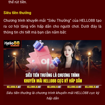
thể rút tiền.
Siêu tiền thưởng
Chương trình khuyến mãi “Siêu Thưởng” của HELLO88 tạo
ra cơ hội tăng vốn hấp dẫn cho người chơi. Dưới đây là
thông tin chi tiết mà bạn cần nắm bắt:
Siêu tiền thưởng là chương trình khuyến mãi HELLO88 cực kỳ
hấp dẫn