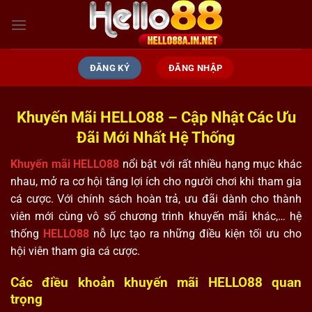
Bỏ
qua
nội
dung
ĐĂNG KÝ
ĐĂNG NHẬP
Khuyến Mãi HELLO88 – Cập Nhật Các Ưu
Đãi Mới Nhất Hệ Thống
Khuyến mãi HELLO88
nổi bật với rất nhiều hạng mục khác
nhau, mở ra cơ hội tăng lợi ích cho người chơi khi tham gia
cá cược. Với chính sách hoàn trả, ưu đãi dành cho thành
viên mới cùng vô số chương trình khuyến mãi khác,… hệ
thống
HELLO88
nỗ lực tạo ra những điều kiện tối ưu cho
hội viên tham gia cá cược.
Các điều khoản khuyến mãi HELLO88 quan
trọng