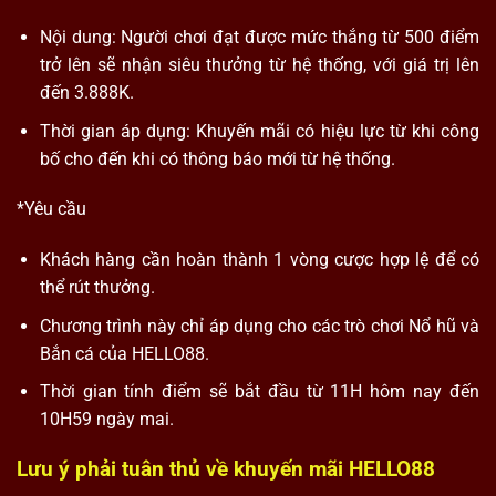
Nội dung: Người chơi đạt được mức thắng từ 500 điểm
trở lên sẽ nhận siêu thưởng từ hệ thống, với giá trị lên
đến 3.888K.
Thời gian áp dụng: Khuyến mãi có hiệu lực từ khi công
bố cho đến khi có thông báo mới từ hệ thống.
*Yêu cầu
Khách hàng cần hoàn thành 1 vòng cược hợp lệ để có
thể rút thưởng.
Chương trình này chỉ áp dụng cho các trò chơi Nổ hũ và
Bắn cá của HELLO88.
Thời gian tính điểm sẽ bắt đầu từ 11H hôm nay đến
10H59 ngày mai.
Lưu ý phải tuân thủ về khuyến mãi HELLO88