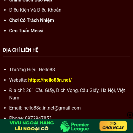
Điều Kiện Và Điều Khoản
Chơi Có Trách Nhiệm
Ceo Tuấn Messi
ĐỊA CHỈ LIÊN HỆ
Thương Hiệu: Hello88
Website:
https://hello88n.net/
Địa chỉ: 261 Cầu Giấy, Dịch Vọng, Cầu Giấy, Hà Nội, Việt
Nam
Email:
hello88a.in.net@gmail.com
Phone: 0972947853
#hello88, #hello88_game, #hello88_cong_game,