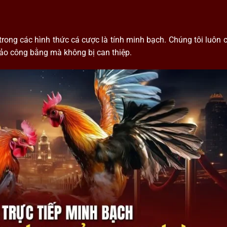
trong các hình thức cá cược là tính minh bạch. Chúng tôi luôn
bảo công bằng mà không bị can thiệp.