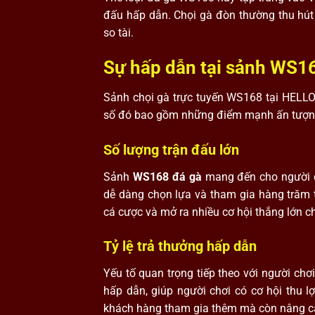
đấu hấp dẫn. Chọi gà đòn thường thu hút 
so tài.
Sự hấp dẫn tại sảnh WS1
Sảnh chọi gà trực tuyến WS168 tại HELLO88
số đó bao gồm những điểm mạnh ấn tượn
Số lượng trận đấu lớn
Sảnh
WS168 đá gà
mang đến cho người c
dễ dàng chọn lựa và tham gia hàng trăm t
cá cược và mở ra nhiều cơ hội thắng lớn c
Tỷ lệ trả thưởng hấp dẫn
Yếu tố quan trọng tiếp theo với người chơi
hấp dẫn, giúp người chơi có cơ hội thu l
khách hàng tham gia thêm mà còn nâng cao