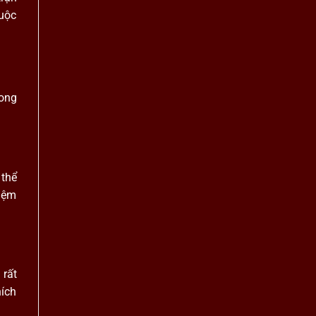
cuộc
rong
 thể
hiệm
 rất
hích