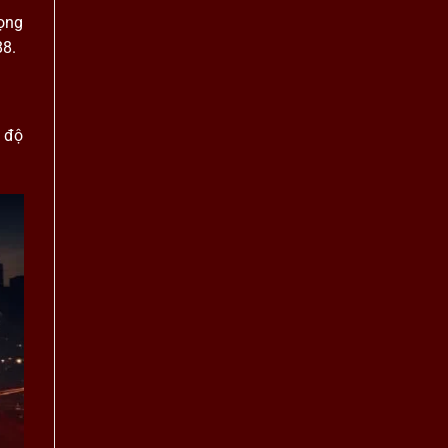
rọng
88.
ó độ