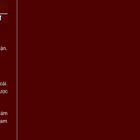
lận.
cái.
cược
khám
tham