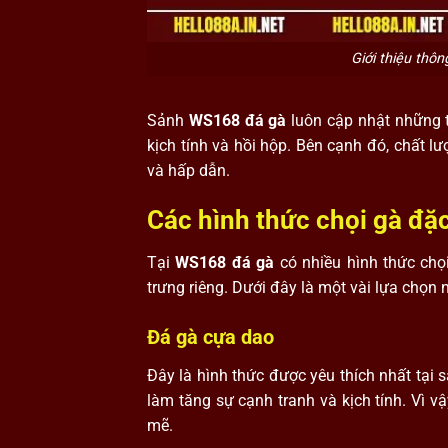
Giới thiệu thô
Sảnh
WS168 đá gà
luôn cập nhật những t
kịch tính và hồi hộp. Bên cạnh đó, chất 
và hấp dẫn.
Các hình thức chọi gà đặ
Tại
WS168 đá gà
có nhiều hình thức chọ
trưng riêng. Dưới đây là một vài lựa chọn
Đá gà cựa dao
Đây là hình thức được yêu thích nhất tại
làm tăng sự cạnh tranh và kịch tính. Vì 
mẽ.