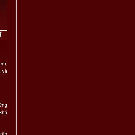
ãnh.
n và
hững
 khả
trận