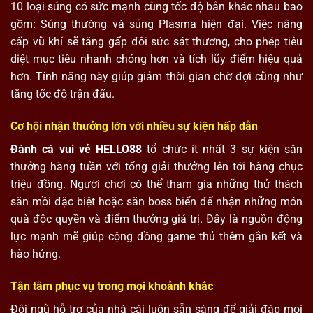
10 loại súng có sức mạnh cùng tốc độ bắn khác nhau bao
gồm: Súng thường và súng Plasma hiện đại. Việc nâng
cấp vũ khí sẽ tăng gấp đôi sức sát thương, cho phép tiêu
diệt mục tiêu nhanh chóng hơn và tích lũy điểm hiệu quả
hơn. Tính năng này giúp giảm thời gian chờ đợi cũng như
tăng tốc độ trận đấu.
Cơ hội nhận thưởng lớn với nhiều sự kiện hấp dẫn
Đánh cá vui vẻ HELLO88
tổ chức ít nhất 3 sự kiện săn
thưởng hàng tuần với tổng giải thưởng lên tới hàng chục
triệu đồng. Người chơi có thể tham gia những thử thách
săn mồi đặc biệt hoặc săn boss biển để nhận những món
quà độc quyền và điểm thưởng giá trị. Đây là nguồn động
lực mạnh mẽ giúp cộng đồng game thủ thêm gắn kết và
hào hứng.
Tận tâm phục vụ trong mọi khoảnh khắc
Đội ngũ hỗ trợ của nhà cái luôn sẵn sàng để giải đáp mọi