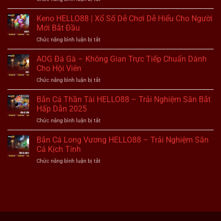
HELLO88|
Cho
WS168
Giải
Thành
Đá
Keno HELLO88 | Xổ Số Dễ Chơi Dễ Hiểu Cho Người
Trí
Viên
Gà
Thể
Mới Bắt Đầu
Mới
–
Thao
Chức năng bình luận bị tắt
ở
Địa
Online
Keno
điểm
Hàng
HELLO88
AOG Đá Gà – Không Gian Trực Tiếp Chuẩn Dành
Chọi
Đầu
|
Kê
Cho Hội Viên
Xổ
Trực
Chức năng bình luận bị tắt
ở
Số
Tuyến
AOG
Dễ
Tốt
Đá
Bắn Cá Thần Tài HELLO88 – Trải Nghiệm Săn Bắt
Chơi
Nhất
Gà
Dễ
Hấp Dẫn 2025
HELLO88
–
Hiểu
Chức năng bình luận bị tắt
ở
Không
Cho
Bắn
Gian
Người
Cá
Bắn Cá Long Vương HELLO88 – Trải Nghiệm Săn
Trực
Mới
Thần
Tiếp
Cá Kịch Tính
Bắt
Tài
Chuẩn
Đầu
Chức năng bình luận bị tắt
ở
HELLO88
Dành
Bắn
–
Cho
Cá
Trải
Hội
Long
Nghiệm
Viên
Vương
Săn
HELLO88
Bắt
–
Hấp
Trải