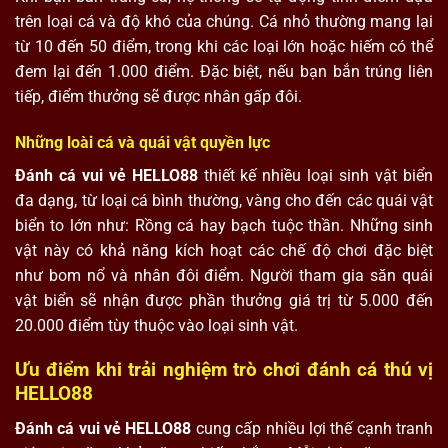
trên loại cá và độ khó của chúng. Cá nhỏ thường mang lại
từ 10 đến 50 điểm, trong khi các loại lớn hoặc hiếm có thể
đem lại đến 1.000 điểm. Đặc biệt, nếu bạn bắn trúng liên
tiếp, điểm thưởng sẽ được nhân gấp đôi.
Những loài cá và quái vật quyền lực
Đánh cá vui vẻ HELLO88
thiết kế nhiều loại sinh vật biển
đa dạng, từ loại cá bình thường, vàng cho đến các quái vật
biển to lớn như: Rồng cá hay bạch tuộc thần. Những sinh
vật này có khả năng kích hoạt các chế độ chơi đặc biệt
như bom nổ và nhân đôi điểm. Người tham gia săn quái
vật biển sẽ nhận được phần thưởng giá trị từ 5.000 đến
20.000 điểm tùy thuộc vào loại sinh vật.
Ưu điểm khi trải nghiệm trò chơi đánh cá thú vị
HELLO88
Đánh cá vui vẻ HELLO88
cung cấp nhiều lợi thế cạnh tranh