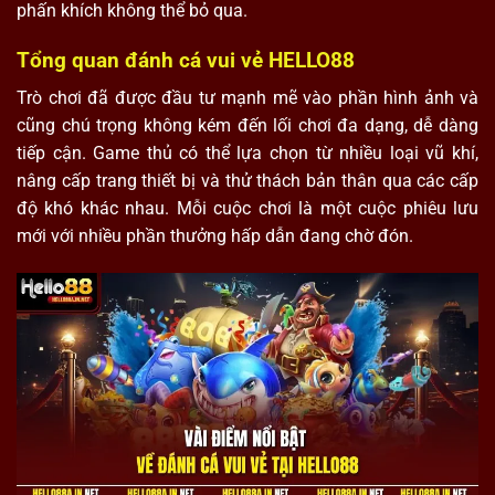
phấn khích không thể bỏ qua.
Tổng quan đánh cá vui vẻ HELLO88
Trò chơi đã được đầu tư mạnh mẽ vào phần hình ảnh và
cũng chú trọng không kém đến lối chơi đa dạng, dễ dàng
tiếp cận. Game thủ có thể lựa chọn từ nhiều loại vũ khí,
nâng cấp trang thiết bị và thử thách bản thân qua các cấp
độ khó khác nhau. Mỗi cuộc chơi là một cuộc phiêu lưu
mới với nhiều phần thưởng hấp dẫn đang chờ đón.