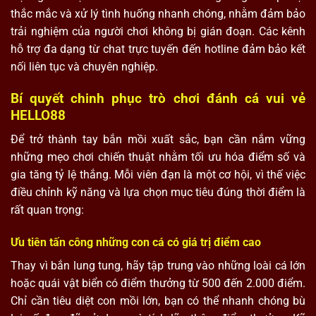
thắc mắc và xử lý tình huống nhanh chóng, nhằm đảm bảo
trải nghiệm của người chơi không bị gián đoạn. Các kênh
hỗ trợ đa dạng từ chat trực tuyến đến hotline đảm bảo kết
nối liên tục và chuyên nghiệp.
Bí quyết chinh phục trò chơi đánh cá vui vẻ
HELLO88
Để trở thành tay bắn mồi xuất sắc, bạn cần nắm vững
những mẹo chơi chiến thuật nhằm tối ưu hóa điểm số và
gia tăng tỷ lệ thắng. Mỗi viên đạn là một cơ hội, vì thế việc
điều chỉnh kỹ năng và lựa chọn mục tiêu đúng thời điểm là
rất quan trọng:
Ưu tiên tấn công những con cá có giá trị điểm cao
Thay vì bắn lung tung, hãy tập trung vào những loài cá lớn
hoặc quái vật biển có điểm thưởng từ 500 đến 2.000 điểm.
Chỉ cần tiêu diệt con mồi lớn, bạn có thể nhanh chóng bù