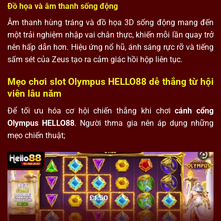
Đồ họa và âm thanh sống động
Âm thanh hùng tráng và đồ họa 3D sống động mang đến
một trải nghiệm nhập vai chân thực, khiến mỗi lần quay trở
nên hấp dẫn hơn. Hiệu ứng nổ hũ, ánh sáng rực rỡ và tiếng
sấm sét của Zeus tạo ra cảm giác hồi hộp liên tục.
Mẹo chơi slot Olympus HELLO88 dễ thắng từ hội
viên lâu năm
Để tối ưu hóa cơ hội chiến thắng khi chơi
cánh cổng
Olympus HELLO88
. Người thma gia nên áp dụng những
mẹo chiến thuật;