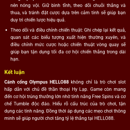
nên nóng vội. Giữ bình tĩnh, theo dõi chuỗi thắng và
thua, và tránh đặt cược dựa trên cảm tính sẽ giúp bạn
duy trì chiến lược hiệu quả.
Theo dõi và điều chỉnh chiến thuật: Ghi chép lại kết quả,
quan sát các biểu tượng xuất hiện thường xuyên, và
điều chỉnh mức cược hoặc chiến thuật vòng quay sẽ
giúp bạn tận dụng tối đa cơ hội chiến thắng trong dài
hạn.
Kết luận
Cánh cổng Olympus HELLO88
không chỉ là trò chơi slot
hấp dẫn với chủ đề thần thoại Hy Lạp. Game còn mang
đến cơ hội trúng thưởng lớn nhờ tính năng Free Spins và cơ
chế Tumble độc đáo. Hiểu rõ cấu trúc của trò chơi, tận
dụng các tính năng. Đồng thời áp dụng các mẹo chơi thông
minh sẽ giúp người chơi tăng tỷ lệ thắng tại HELLO88.