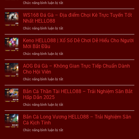
Chức năng bình luận bị tắt
ở
Mẹo
An
Cá
Lựa
Toàn
Cược
WS168 Đá Gà – Địa điểm Chọi Kê Trực Tuyến Tốt
Chọn
Bóng
Lô
Nhất HELLO88
Đá
Chuẩn
Chức năng bình luận bị tắt
ở
HELLO88|
Cho
WS168
Giải
Thành
Đá
Keno HELLO88 | Xổ Số Dễ Chơi Dễ Hiểu Cho Người
Trí
Viên
Gà
Thể
Mới Bắt Đầu
Mới
–
Thao
Chức năng bình luận bị tắt
ở
Địa
Online
Keno
điểm
Hàng
HELLO88
AOG Đá Gà – Không Gian Trực Tiếp Chuẩn Dành
Chọi
Đầu
|
Kê
Cho Hội Viên
Xổ
Trực
Chức năng bình luận bị tắt
ở
Số
Tuyến
AOG
Dễ
Tốt
Đá
Bắn Cá Thần Tài HELLO88 – Trải Nghiệm Săn Bắt
Chơi
Nhất
Gà
Dễ
Hấp Dẫn 2025
HELLO88
–
Hiểu
Chức năng bình luận bị tắt
ở
Không
Cho
Bắn
Gian
Người
Cá
Bắn Cá Long Vương HELLO88 – Trải Nghiệm Săn
Trực
Mới
Thần
Tiếp
Cá Kịch Tính
Bắt
Tài
Chuẩn
Đầu
Chức năng bình luận bị tắt
ở
HELLO88
Dành
Bắn
–
Cho