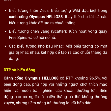
Biểu tượng thần Zeus: Biểu tượng Wild đặc biệt trong
cánh cổng Olympus HELLO88
, thay thế cho tất cả các
biểu tượng khác để tạo ra chuỗi thắng.
Biểu tượng chén vàng (Scatter): Kích hoạt vòng quay
Free Spins và cơ hội nổ hũ.
Các biểu tượng kho báu khác: Mỗi biểu tượng có một
giá trị khác nhau, kết hợp để tạo ra các chuỗi thắng đa
dạng.
RTP và biến động
Cánh cổng Olympus HELLO88
có RTP khoảng 96,5%, với
biến động cao, phù hợp với những người chơi thích mạo
hiểm và muốn trải nghiệm các khoản thưởng lớn. Biến
động cao có nghĩa là chiến thắng có thể không thường
xuyên, nhưng tiềm năng trả thưởng lại rất hấp dẫn.