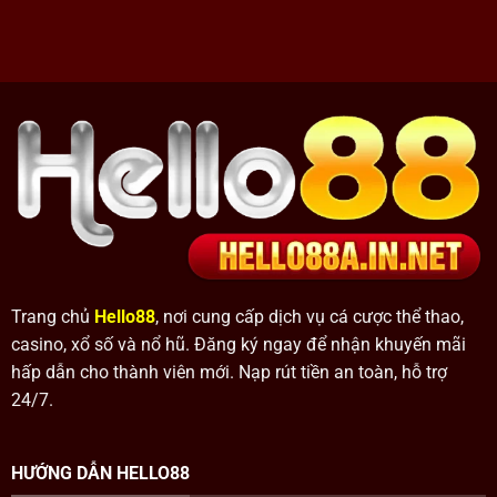
Cá
Trải
Hội
Long
Nghiệm
Viên
Vương
Săn
HELLO88
Bắt
–
Hấp
Trải
Dẫn
Nghiệm
2025
Săn
Cá
Kịch
Tính
Trang chủ
Hello88
, nơi cung cấp dịch vụ cá cược thể thao,
casino, xổ số và nổ hũ. Đăng ký ngay để nhận khuyến mãi
hấp dẫn cho thành viên mới. Nạp rút tiền an toàn, hỗ trợ
24/7.
HƯỚNG DẪN HELLO88