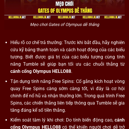
Mẹo chơi Gates of Olympus dễ thắng
Hiểu rõ cơ chế trả thưởng: Trước khi bắt đầu, hãy nghiên
cứu kỹ bảng thanh toán và cách hoạt động của các biểu
tượng. Biết được giá trị của các biểu tượng cùng tính
năng Tumble sẽ giúp bạn tối ưu các chuỗi thắng từ
cánh cổng Olympus HELLO88
.
Tận dụng tính năng Free Spins: Cố gắng kích hoạt vòng
quay Free Spins càng sớm càng tốt, vì đây là cơ hội
chính để nổ hũ và nhận thưởng lớn. Trong quá trình Free
Spins, các chiến thắng liên tiếp thông qua Tumble sẽ gia
tăng đáng kể số tiền thắng.
Kiểm soát tâm lý khi chơi: Do tính biến động cao,
cánh
cổng Olympus HELLO88
có thể khiến người chơi dễ trở