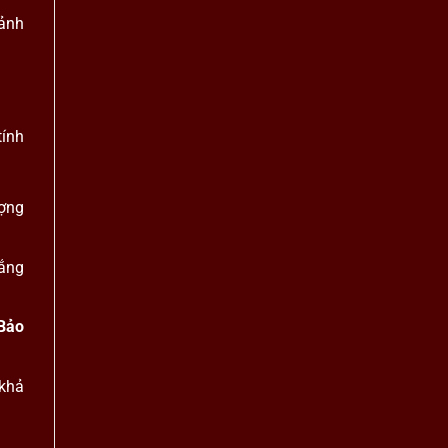
 ảnh
tính
ượng
hắng
Bảo
 khả