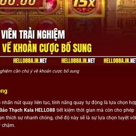
 nghiệm cần chú ý về khoản cược bổ sung
ộng
nhấn nút quay liên tục, tính năng quay tự động là lựa chọn hợp
Bảo Thạch Kala HELLO88
tiết kiệm thời gian mà còn cho phép
ạn thích sự nhanh chóng, chế độ này sẽ là sự lựa chọn tuyệt vờ
y chậm.