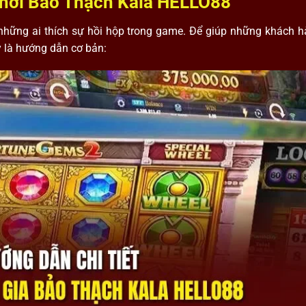
chơi Bảo Thạch Kala HELLO88
ho những ai thích sự hồi hộp trong game. Để giúp những khách 
y là hướng dẫn cơ bản: