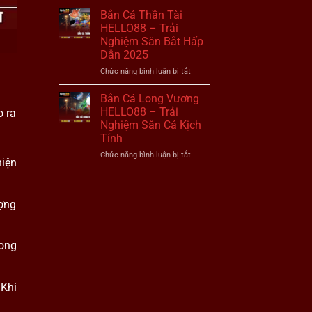
Chơi
Đá
Dễ
Bắn Cá Thần Tài
Gà
Hiểu
HELLO88 – Trải
–
Cho
Nghiệm Săn Bắt Hấp
Không
Người
Dẫn 2025
Gian
Mới
Trực
Chức năng bình luận bị tắt
Bắt
ở
Tiếp
Đầu
Bắn
Chuẩn
Cá
Bắn Cá Long Vương
Dành
Thần
HELLO88 – Trải
o ra
Cho
Tài
Nghiệm Săn Cá Kịch
Hội
HELLO88
Tính
Viên
–
Trải
Chức năng bình luận bị tắt
ở
hiện
Nghiệm
Bắn
Săn
Cá
Bắt
Long
Hấp
ượng
Vương
Dẫn
HELLO88
2025
–
Trải
rong
Nghiệm
Săn
Cá
Kịch
 Khi
Tính