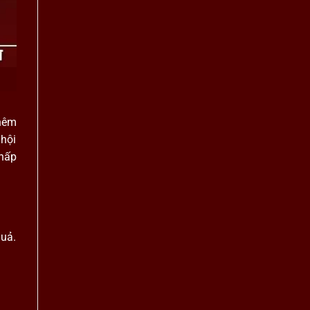
thêm
 hội
 hấp
quả.