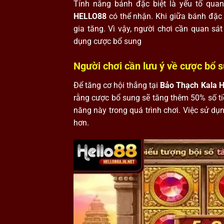
Tính năng bánh đặc biệt là yếu tố qua
HELLO88
có thể nhận. Khi giữa bánh đặc 
gia tăng. Vì vậy, người chơi cần quan sá
dụng cược bổ sung
Người chơi cần lưu ý về cược bổ 
Để tăng cơ hội thắng tại
Bảo Thạch Kala 
rằng cược bổ sung sẽ tăng thêm 50% số ti
năng này trong quá trình chơi. Việc sử dụ
hơn.