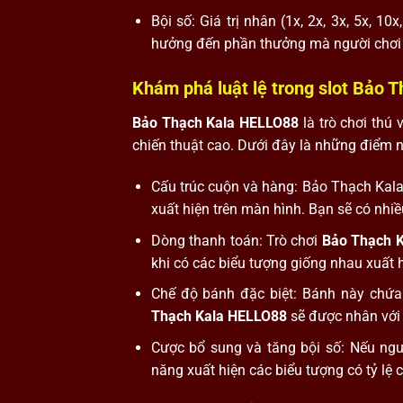
Bội số: Giá trị nhân (1x, 2x, 3x, 5x, 10
hưởng đến phần thưởng mà người chơi 
Khám phá luật lệ trong slot Bảo Th
Bảo Thạch Kala HELLO88
là trò chơi thú
chiến thuật cao. Dưới đây là những điểm nổ
Cấu trúc cuộn và hàng: Bảo Thạch Kala 
xuất hiện trên màn hình. Bạn sẽ có nhiề
Dòng thanh toán: Trò chơi
Bảo Thạch 
khi có các biểu tượng giống nhau xuất h
Chế độ bánh đặc biệt: Bánh này chứa 6
Thạch Kala HELLO88
sẽ được nhân với 
Cược bổ sung và tăng bội số: Nếu ngư
năng xuất hiện các biểu tượng có tỷ lệ 