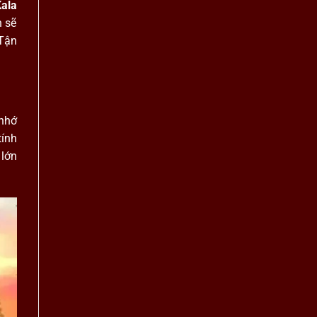
ala
n sẽ
 Tận
 nhớ
tính
 lớn