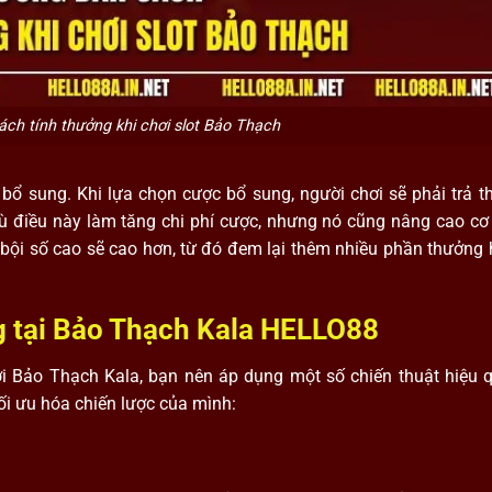
ch tính thưởng khi chơi slot Bảo Thạch
 bổ sung. Khi lựa chọn cược bổ sung, người chơi sẽ phải trả 
ù điều này làm tăng chi phí cược, nhưng nó cũng nâng cao cơ
có bội số cao sẽ cao hơn, từ đó đem lại thêm nhiều phần thưởng
ng tại Bảo Thạch Kala HELLO88
ơi Bảo Thạch Kala, bạn nên áp dụng một số chiến thuật hiệu 
i ưu hóa chiến lược của mình: