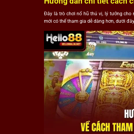
Hướng dẫn chi tiết cách 
Đây là trò chơi nổ hũ thú vị, lý tưởng c
mới có thể tham gia dễ dàng hơn, dưới đâ