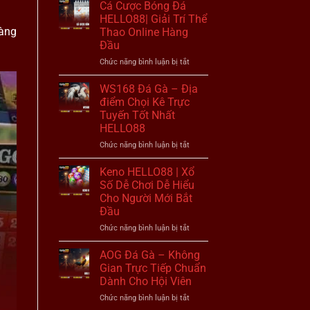
Max79
số
Cá Cược Bóng Đá
An
3D
HELLO88| Giải Trí Thể
Toàn
HELLO88|
hàng
Thao Online Hàng
Mẹo
Đầu
Lựa
Chọn
Chức năng bình luận bị tắt
ở
Lô
Cá
Chuẩn
Cược
WS168 Đá Gà – Địa
Cho
Bóng
điểm Chọi Kê Trực
Thành
Đá
Tuyến Tốt Nhất
Viên
HELLO88|
HELLO88
Mới
Giải
Trí
Chức năng bình luận bị tắt
ở
Thể
WS168
Thao
Đá
Keno HELLO88 | Xổ
Online
Gà
Số Dễ Chơi Dễ Hiểu
Hàng
–
Cho Người Mới Bắt
Đầu
Địa
Đầu
điểm
Chọi
Chức năng bình luận bị tắt
ở
Kê
Keno
Trực
HELLO88
AOG Đá Gà – Không
Tuyến
|
Gian Trực Tiếp Chuẩn
Tốt
Xổ
Dành Cho Hội Viên
Nhất
Số
Chức năng bình luận bị tắt
HELLO88
ở
Dễ
AOG