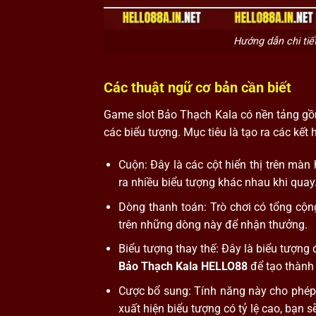
Hướng dẫn chi ti
Các thuật ngữ cơ bản cần biết
Game slot Bảo Thạch Kala có nền tảng gồm
các biểu tượng. Mục tiêu là tạo ra các kế
Cuộn: Đây là các cột hiển thị trên màn
ra nhiều biểu tượng khác nhau khi quay
Dòng thanh toán: Trò chơi có tổng cộn
trên những dòng này để nhận thưởng.
Biểu tượng thay thế: Đây là biểu tượng 
Bảo Thạch Kala HELLO88
để tạo thành 
Cược bổ sung: Tính năng này cho phép
xuất hiện biểu tượng có tỷ lệ cao, bạn 