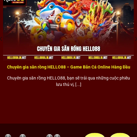
Các cột mốc ấn tượng của nhà cái Hello88
Nhà cái tiếp tục mở rộng quy mô hoạt động và ghi
dấu bằng nhiều cột mốc đáng chú ý. Những thành tựu
này góp phần nâng cao uy tín thương hiệu, đồng thời
tạo thêm sự tin tưởng từ cộng đồng người chơi. Dưới
đây là một số dấu ấn nổi bật:
Nhận giấy phép chứng nhận từ các tổ chức quản lý
Chuyên gia săn rồng HELLO88 – Game Bắn Cá Online Hàng Đầu
uy tín như PAGCOR, Isle of Man.
Chuyên gia săn rồng HELLO88, bạn sẽ trải qua những cuộc phiêu
lưu thú vị, [...]
Phát triển ứng dụng di động tối ưu, hỗ trợ nhiều hệ
điều hành và vận hành ổn định trên nhiều dòng
thiết bị.
Được trao danh hiệu “Nền tảng giải trí trực tuyến
tăng trưởng nhanh nhất khu vực”.
Hợp tác với hơn 50 nhà cung cấp game quốc tế